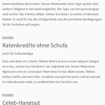
einem Darlehen überreden. Dieser Mitarbeiter kann Tage später eine
andere Tätigkeit in der Bank begleiten. Die Tage von Versprechungen
sind vorbei. Nur Fakten zählen. Gehen Sie lieber zu einem erfahrenen
Makler. Er wird für Sie die richtige Bank und die perfekten Bedingungen
für ihr Vorhaben aufzeigen.
Kontakt
Ratenkredite ohne Schufa
Auch für Selbständige
Duis sed diam orci. Donec finibus libero id arcu ornare aliquet. Integer
arcu nisi, ornare nec hendrerit vel, vulputate nec lorem. Maecenas
dignissim urna at consequat. Maecenas lectus ullamcorper, finibus
metus mattis, laoreet odio. Curabitur suscipit nec justo sed accumsan.
Ut vehicula enim nulla, a condimentum est facilisis nec.
Kontakt
Celeb-Hangout