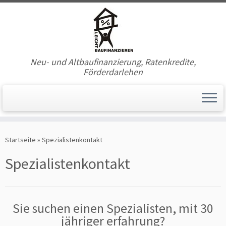
Neu- und Altbaufinanzierung, Ratenkredite,
Förderdarlehen
Zum
Inhalt
Startseite
»
Spezialistenkontakt
springen
Spezialistenkontakt
Sie suchen einen Spezialisten, mit 30
jähriger erfahrung?