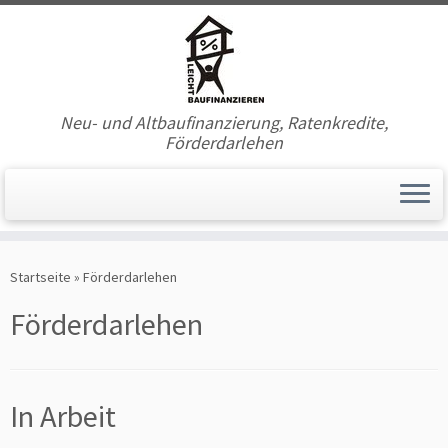
Neu- und Altbaufinanzierung, Ratenkredite,
Förderdarlehen
Zum
Inhalt
Startseite
»
Förderdarlehen
springen
Förderdarlehen
In Arbeit